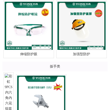
伸缩防护眼
加强型防护
扳手类