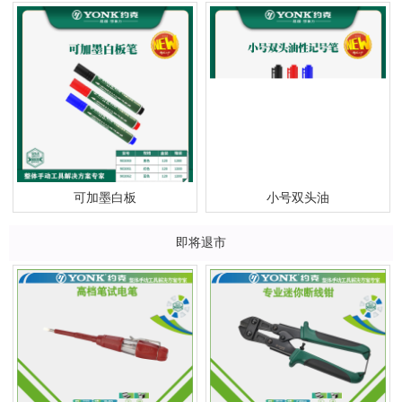
可加墨白板
小号双头油
即将退市