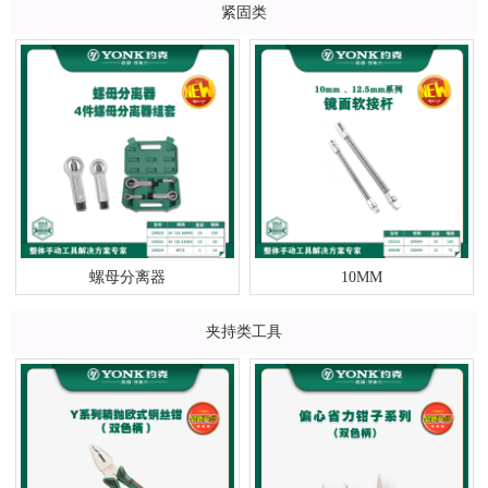
紧固类
螺母分离器
10MM
夹持类工具