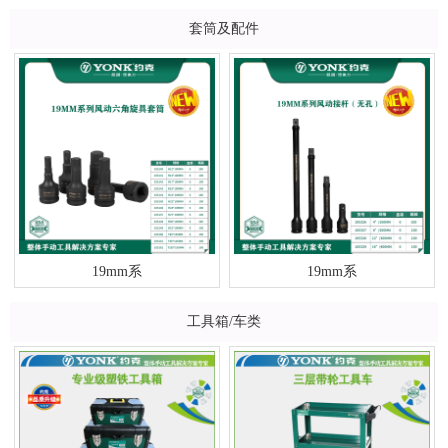
套筒及配件
19mm系
19mm系
工具箱/车类