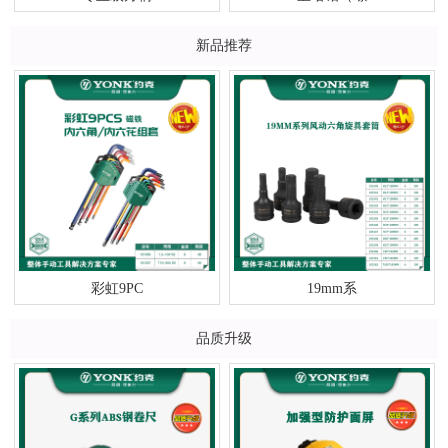
新品推荐
彩虹9PC
19mm系
品质升级