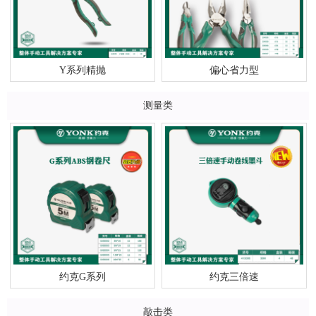
Y系列精抛
偏心省力型
测量类
约克G系列
约克三倍速
敲击类