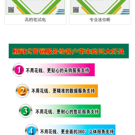
高档笔试电
专业迷你断